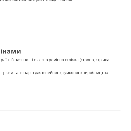
цінами
їні. В наявності є якісна ремінна стрічка (стропа, стрічка
стрічки та товарів для швейного, сумкового виробництва