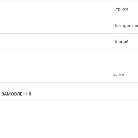
Стрічка
Поліпропіле
Чорний
25 мм
Я ЗАМОВЛЕННЯ