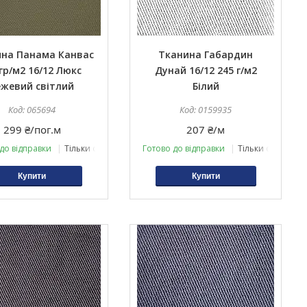
на Панама Канвас
Тканина Габардин
гр/м2 16/12 Люкс
Дунай 16/12 245 г/м2
ежевий світлий
Білий
065694
0159935
299 ₴/пог.м
207 ₴/м
до відправки
Тільки оптом
Готово до відправки
Тільки оптом
Купити
Купити