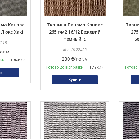
ама Канвас
Тканина Панама Канвас
Ткани
2 Люкс Хакі
265 г/м2 16/12 Бежевий
275
темный, 9
Б
7015
0122403
ог.м
230 ₴/пог.м
вки
Тільки оптом
Готово до відправки
Тільки оптом
Готово 
ти
Купити