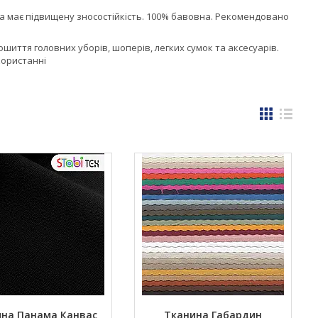
а має підвищену зносостійкість. 100% бавовна. Рекомендовано
иття головних уборів, шоперів, легких сумок та аксесуарів.
користанні
на Панама Канвас
Тканина Габардин