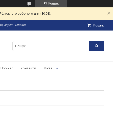
Кошик
ближчого робочого дня (10.08).
8, Харків, Україна
Кошик
Про нас
Контакти
Міста