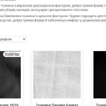
а тканина з виразною діагональною фактурою, добре тримає форму т
их уборів, шоперів, аксесуарів і декоративного текстилю.
на бавовняна тканина із щільною фактурою. Чудово підходить для пош
а дотик, добре тримає форму й забезпечує комфорт у щоденному ви
рдин 16/16
Тканина Панама Канвас
Ткани