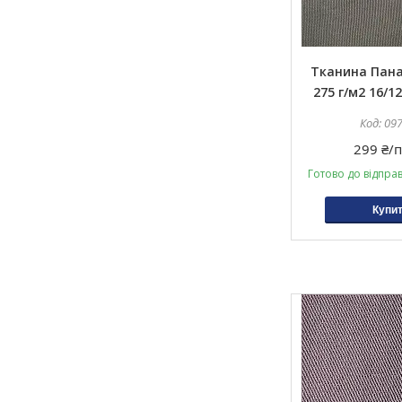
Тканина Пан
275 г/м2 16/1
09
299 ₴/п
Готово до відпра
Купи