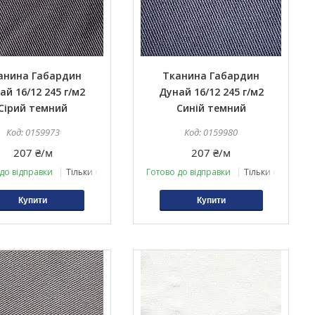
анина Габардин
Тканина Габардин
ай 16/12 245 г/м2
Дунай 16/12 245 г/м2
Сірий темний
Синій темний
0159973
0159980
207 ₴/м
207 ₴/м
до відправки
Тільки оптом
Готово до відправки
Тільки оптом
Купити
Купити