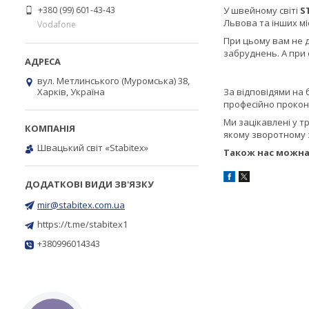
+380 (99) 601-43-43
У швейному світі
S
Львова та інших мі
Vodafone
При цьому вам не 
забруднень. А при 
вул. Метлинського (Муромська) 38,
За відповідями на 
Харків, Україна
професійно прокон
Ми зацікавлені у тр
якому зворотному з
Швацький світ «Stabitex»
Також нас можна
mir@stabitex.com.ua
https://t.me/stabitex1
+380996014343