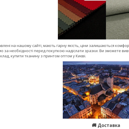
авлені на нашому сайті, мають гарну якість, ціни залишаються комфо
ємо за необхідності перед покупкою надіслати зразки. Ви зможете вив
лад, купити тканину з принтом оптом у Києві.
🚚
Доставка