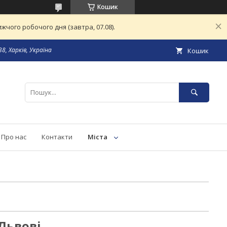
Кошик
чого робочого дня (завтра, 07.08).
8, Харків, Україна
Кошик
Про нас
Контакти
Міста
Львові