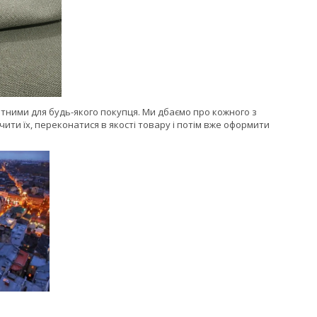
ртними для будь-якого покупця. Ми дбаємо про кожного з
чити їх, переконатися в якості товару і потім вже оформити