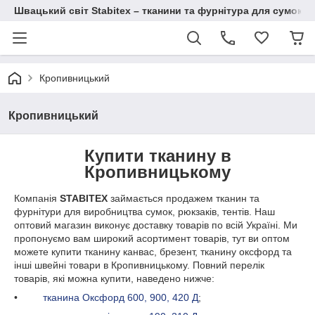
Швацький світ Stabitex – тканини та фурнітура для сумок і 
Кропивницький
Кропивницький
Купити тканину в
Кропивницькому
Компанія
STABITEX
займається продажем тканин та
фурнітури для виробництва сумок, рюкзаків, тентів. Наш
оптовий магазин виконує доставку товарів по всій Україні. Ми
пропонуємо вам широкий асортимент товарів, тут ви оптом
можете купити тканину канвас, брезент, тканину оксфорд та
інші швейні товари в Кропивницькому. Повний перелік
товарів, які можна купити, наведено нижче:
•
тканина Оксфорд 600, 900, 420 Д
;