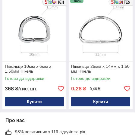
–40%
Півкільце 10мм х 6мм х
Півкільце 25мм х 14мм х 1,50
1,50мм Нікель
мм Нікель
Готово до відправки
Готово до відправки
368
0,28
₴/тис. шт.
₴
0,46 ₴
Купити
Купити
Про нас
98% позитивних з 116 відгуків за рік