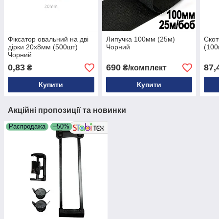
Фіксатор овальний на дві
Липучка 100мм (25м)
Скот
дірки 20х8мм (500шт)
Чорний
(100
Чорний
0,83
690
87,
₴
₴/комплект
Купити
Купити
Акційні пропозиції та новинки
Распродажа
–50%