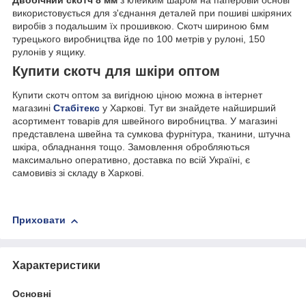
використовується для з'єднання деталей при пошиві шкіряних
виробів з подальшим їх прошивкою. Скотч шириною 6мм
турецького виробництва йде по 100 метрів у рулоні, 150
рулонів у ящику.
Купити скотч для шкіри оптом
Купити скотч оптом за вигідною ціною можна в інтернет
магазині
Стабітекс
у Харкові. Тут ви знайдете найширший
асортимент товарів для швейного виробництва. У магазині
представлена ​​швейна та сумкова фурнітура, тканини, штучна
шкіра, обладнання тощо. Замовлення обробляються
максимально оперативно, доставка по всій Україні, є
самовивіз зі складу в Харкові.
Приховати
Характеристики
Основні