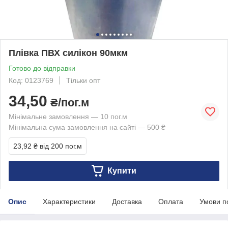
Плівка ПВХ силікон 90мкм
Готово до відправки
Код: 0123769
Тільки опт
34,50
₴/пог.м
Мінімальне замовлення — 10 пог.м
Мінімальна сума замовлення на сайті — 500 ₴
23,92 ₴
від 200 пог.м
Купити
Опис
Характеристики
Доставка
Оплата
Умови п