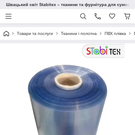
Швацький світ Stabitex – тканини та фурнітура для сумок і 
Товари та послуги
Тканини і полотна
ПВХ плівка