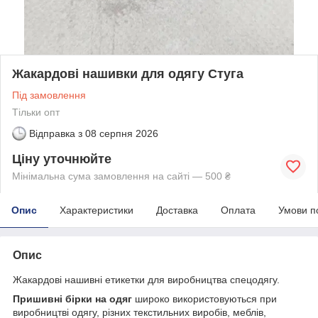
Жакардові нашивки для одягу Стуга
Під замовлення
Тільки опт
Відправка з
08 серпня 2026
Ціну уточнюйте
Мінімальна сума замовлення на сайті — 500 ₴
Опис
Характеристики
Доставка
Оплата
Умови п
Опис
Жакардові нашивні етикетки для виробництва спецодягу.
Пришивні бірки на одяг
широко використовуються при
виробництві одягу, різних текстильних виробів, меблів,