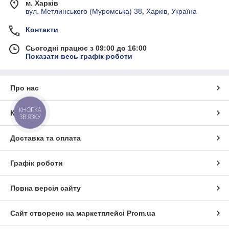
м. Харків
вул. Метлинського (Муромська) 38, Харків, Україна
Контакти
Сьогодні працює з 09:00 до 16:00
Показати весь графік роботи
Про нас
КНОПКА
Контакти
ЗВ'ЯЗКУ
Доставка та оплата
Графік роботи
Повна версія сайту
Сайт створено на маркетплейсі
Prom.ua