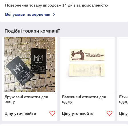
Повернення товару впродовж 14 днів за домовленістю
Всі умови повернення
Подібні товари компанії
Друковані етикетки для
Бавовняні етикетки для
Етик
одягу
одягу
одяг
Ціну уточнюйте
Ціну уточнюйте
Цін