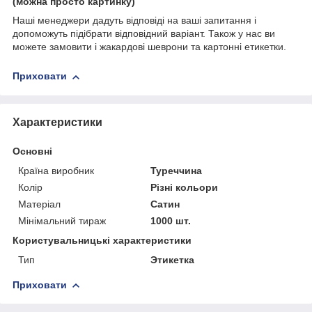
(можна просто картинку)
Наші менеджери дадуть відповіді на ваші запитання і
допоможуть підібрати відповідний варіант. Також у нас ви
можете замовити і жакардові шеврони та картонні етикетки.
Приховати
Характеристики
Основні
Країна виробник
Туреччина
Колір
Різні кольори
Матеріал
Сатин
Мінімальний тираж
1000 шт.
Користувальницькі характеристики
Тип
Этикетка
Приховати