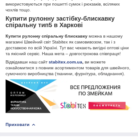
використовуються при пошитті сумок і рюкзаків, всіляких
чохлів тощо.
Купити рулонну застібку-блискавку
спіральну тип5 в Харкові
Купити рулонну спіральну блискавку
можна в нашому
магазині Швейний світ Stabitex як самовивозом, так і з
доставкою по всій Україні. Тут вас чекають вигідні оптові ціни
та якісний сервіс. Наша мета – довгострокова співпраця!
Відвідавши наш сайт
stabitex.com.ua
,
ви можете
ознайомитися з повним асортиментом товарів для швейного,
сумочного виробництва (тканини, фурнітура, обладнання).
Приховати