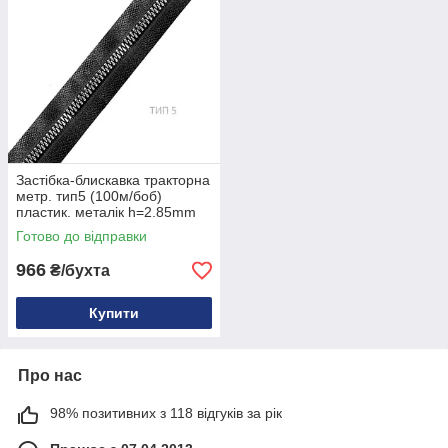
Застібка-блискавка тракторна
метр. тип5 (100м/боб)
пластик. металік h=2.85mm
Нікель
Готово до відправки
966
₴/бухта
Купити
Про нас
98% позитивних з 118 відгуків за рік