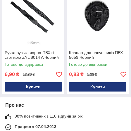
Ручка вузька чорна ПВХ зі
Клапан для навушників ПВХ
стрічкою ZYL 8014 A Чорний
5659 Чорний
Готово до відправки
Готово до відправки
6,90
0,83
₴
₴
13,80 ₴
1,38 ₴
Купити
Купити
Про нас
98% позитивних з 116 відгуків за рік
Працює з 07.04.2013