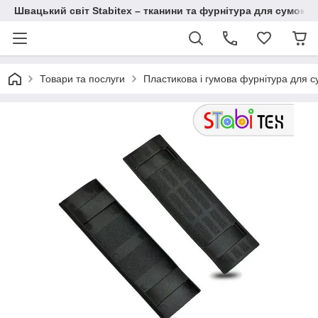
Швацький світ Stabitex – тканини та фурнітура для сумок і 
Товари та послуги
Пластикова і гумова фурнітура для с