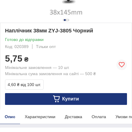
Наплічник 38мм ZYJ-3805 Чорний
Готово до відправки
Код: 020389
Тільки опт
5,75
₴
Мінімальне замовлення — 10 шт.
Мінімальна сума замовлення на сайті — 500 ₴
4,60 ₴
від 100 шт.
Купити
Опис
Характеристики
Доставка
Оплата
Умови п