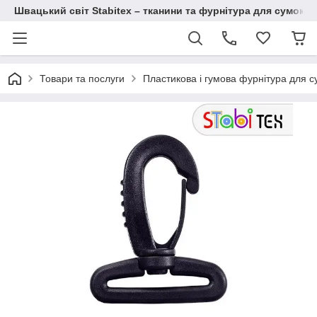
Швацький світ Stabitex – тканини та фурнітура для сумок і 
Товари та послуги
Пластикова і гумова фурнітура для с