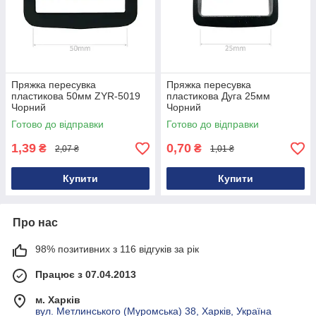
Пряжка пересувка
Пряжка пересувка
пластикова 50мм ZYR-5019
пластикова Дуга 25мм
Чорний
Чорний
Готово до відправки
Готово до відправки
1,39
0,70
₴
₴
2,07 ₴
1,01 ₴
Купити
Купити
Про нас
98% позитивних з 116 відгуків за рік
Працює з 07.04.2013
м. Харків
вул. Метлинського (Муромська) 38, Харків, Україна