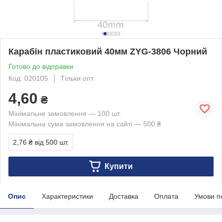
Карабін пластиковий 40мм ZYG-3806 Чорний
Готово до відправки
Код: 020105
Тільки опт
4,60
₴
Мінімальне замовлення — 100 шт.
Мінімальна сума замовлення на сайті — 500 ₴
2,76 ₴
від 500 шт.
Купити
Опис
Характеристики
Доставка
Оплата
Умови п