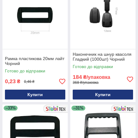
Наконечник на шнур квасоля
Рамка пластикова 20мм лайт
Гладкий (1000шт) Чорний
Чорний
Готово до відправки
Готово до відправки
184
₴/упаковка
0,23
₴
0,46 ₴
368 ₴/упаковка
Купити
Купити
–33%
–31%