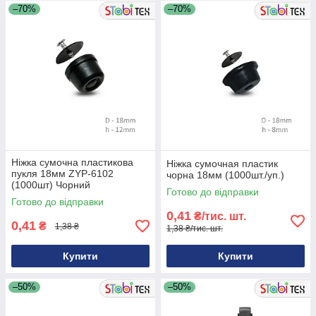
–70%
–70%
Ніжка сумочна пластикова
Ніжка сумочная пластик
пукля 18мм ZYP-6102
чорна 18мм (1000шт./уп.)
(1000шт) Чорний
Готово до відправки
Готово до відправки
0,41
₴/тис. шт.
0,41
₴
1,38 ₴
1,38 ₴/тис. шт.
Купити
Купити
–50%
–50%