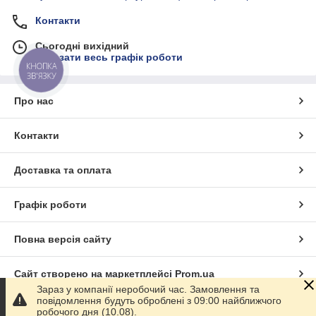
Контакти
Сьогодні вихідний
Показати весь графік роботи
КНОПКА
ЗВ'ЯЗКУ
Про нас
Контакти
Доставка та оплата
Графік роботи
Повна версія сайту
Сайт створено на маркетплейсі
Prom.ua
Зараз у компанії неробочий час. Замовлення та
повідомлення будуть оброблені з 09:00 найближчого
Політика конфіденційності
робочого дня (10.08).