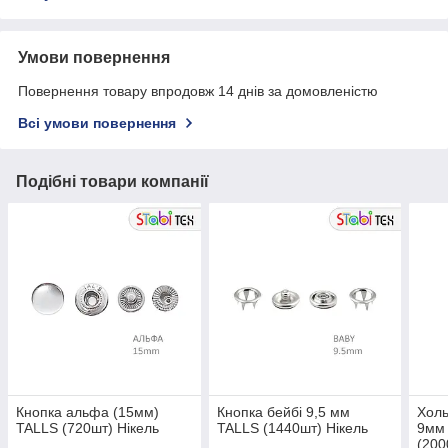
Умови повернення
Повернення товару впродовж 14 днів за домовленістю
Всі умови повернення
Подібні товари компанії
Кнопка альфа (15мм)
Кнопка бейбі 9,5 мм
Холь
TALLS (720шт) Нікель
TALLS (1440шт) Нікель
9мм 
(200