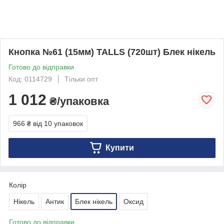
Кнопка №61 (15мм) TALLS (720шт) Блек нікель
Готово до відправки
Код: 0114729
Тільки опт
1 012
₴/упаковка
966 ₴
від 10 упаковок
Купити
Колір
Нікель
Антик
Блек нікель
Оксид
Готово до відправки