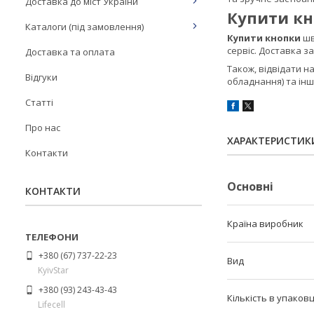
Доставка до міст України
Купити кн
Каталоги (під замовлення)
Купити кнопки
шв
сервіс. Доставка за
Доставка та оплата
Також, відвідати н
Відгуки
обладнання) та ін
Статті
Про нас
ХАРАКТЕРИСТИК
Контакти
Основні
КОНТАКТИ
Країна виробник
+380 (67) 737-22-23
Вид
KyivStar
+380 (93) 243-43-43
Кількість в упаковц
Lifecell