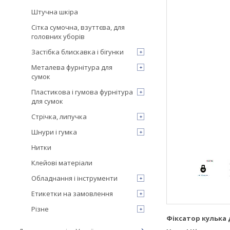
Штучна шкіра
Сітка сумочна, взуттєва, для
головних уборів
Застібка блискавка і бігунки
Металева фурнітура для
сумок
Пластикова і гумова фурнітура
для сумок
Стрічка, липучка
Шнури і гумка
Нитки
Клейові матеріали
Обладнання і інструменти
Етикетки на замовлення
Різне
Фіксатор кулька