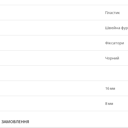
Пластик
Швейна фур
Фіксатори
Чорний
16 мм
р
8 мм
Я ЗАМОВЛЕННЯ