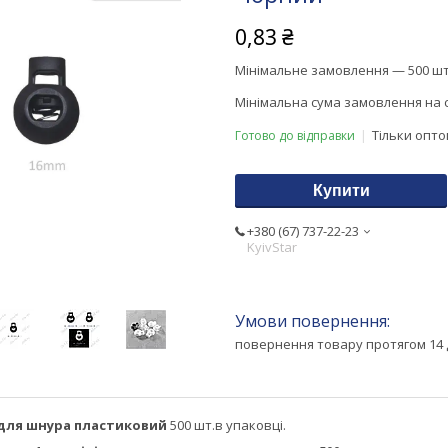
0,83 ₴
Мінімальне замовлення — 500 шт
Мінімальна сума замовлення на с
Тільки опт
Готово до відправки
Купити
+380 (67) 737-22-23
KyivStar
повернення товару протягом 14 
 для шнура пластиковий
500 шт.в упаковці.