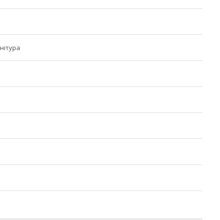
нітура