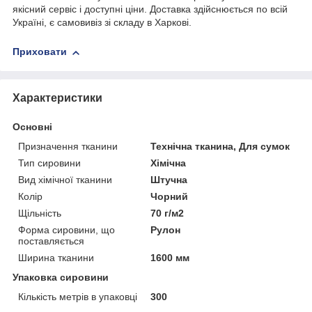
якісний сервіс і доступні ціни. Доставка здійснюється по всій
Україні, є самовивіз зі складу в Харкові.
Приховати
Характеристики
Основні
Призначення тканини
Технічна тканина, Для сумок
Тип сировини
Хімічна
Вид хімічної тканини
Штучна
Колір
Чорний
Щільність
70 г/м2
Форма сировини, що
Рулон
поставляється
Ширина тканини
1600 мм
Упаковка сировини
Кількість метрів в упаковці
300