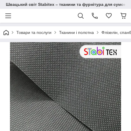
Швацький світ Stabitex – тканини та фурнітура для сумок і 
Товари та послуги
Тканини і полотна
Флізелін, спан