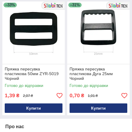
–33%
–31%
Пряжка пересувка
Пряжка пересувка
пластикова 50мм ZYR-5019
пластикова Дуга 25мм
Чорний
Чорний
Готово до відправки
Готово до відправки
1,39
0,70
₴
₴
2,07 ₴
1,01 ₴
Купити
Купити
Про нас