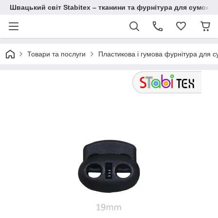
Швацький світ Stabitex – тканини та фурнітура для сумок і 
Товари та послуги
Пластикова і гумова фурнітура для с