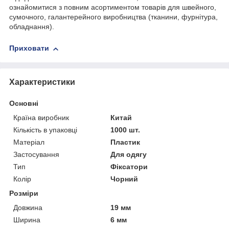
ознайомитися з повним асортиментом товарів для швейного,
сумочного, галантерейного виробництва (тканини, фурнітура,
обладнання).
Приховати
Характеристики
Основні
Країна виробник
Китай
Кількість в упаковці
1000 шт.
Матеріал
Пластик
Застосування
Для одягу
Тип
Фіксатори
Колір
Чорний
Розміри
Довжина
19 мм
Ширина
6 мм