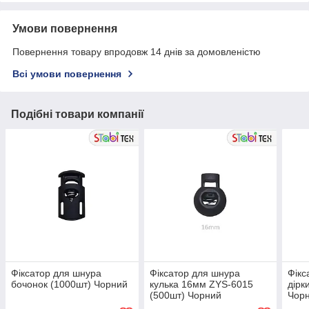
Умови повернення
Повернення товару впродовж 14 днів за домовленістю
Всі умови повернення
Подібні товари компанії
Фіксатор для шнура
Фіксатор для шнура
Фікс
бочонок (1000шт) Чорний
кулька 16мм ZYS-6015
дірк
(500шт) Чорний
Чор