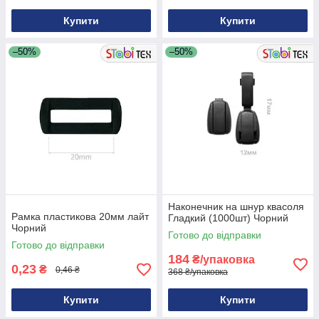
Купити
Купити
–50%
–50%
Наконечник на шнур квасоля
Рамка пластикова 20мм лайт
Гладкий (1000шт) Чорний
Чорний
Готово до відправки
Готово до відправки
184
₴/упаковка
0,23
₴
0,46 ₴
368 ₴/упаковка
Купити
Купити