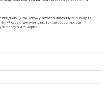
а вигідною ціною. Також у каталозі магазину ви знайдете
кісний сервіс і доступні ціни. Закази обробляються
і складу в місті Харків.