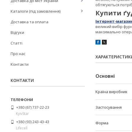
Доставка до міст України
обтягуються потрі
Купити ґу
Каталоги (під замовлення)
Інтернет-магази
Доставка та оплата
великий вибір фурн
максимально операт
Відгуки
Статті
Про нас
ХАРАКТЕРИСТИК
Контакти
Основні
КОНТАКТИ
Країна виробник
Застосування
+380 (67) 737-22-23
KyivStar
+380 (93) 243-43-43
Форма
Lifecell