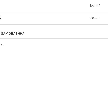
Чорний
і
500 шт.
Я ЗАМОВЛЕННЯ
ка