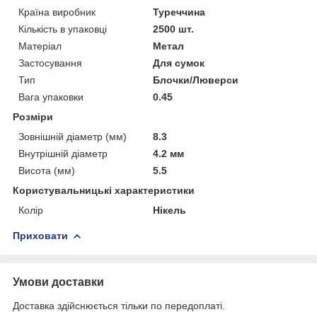
Країна виробник
Туреччина
Кількість в упаковці
2500 шт.
Матеріал
Метал
Застосування
Для сумок
Тип
Блочки/Люверси
Вага упаковки
0.45
Розміри
Зовнішній діаметр (мм)
8.3
Внутрішній діаметр
4.2 мм
Висота (мм)
5.5
Користувальницькі характеристики
Колір
Нікель
Приховати
Умови доставки
Доставка здійснюється тільки по передоплаті.