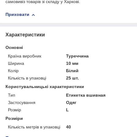
самовивіз товарів зі складу у Харкові.
Приховати
Характеристики
Основні
Країна виробник
Туреччина
Ширина
10 мм
Колір
Білий
Кількість в упаковці
25 шт.
Користувальницькі характеристики
Тип
Етикетка вшивная
Застосування
Одяг
Розмір
L
Розміри
Кількість метрів в упаковці
40