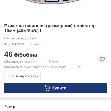
Етикетка вшивная (размерник) поліестер
10мм (40м/боб.) L
Готово до відправки
Код: 041858
Тільки опт
46
₴/бобіна
Мінімальне замовлення — 5 бобін
Мінімальна сума замовлення на сайті — 500 ₴
36,80 ₴
від 25 бобін
Купити
Розмір