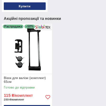
Купити
Акційні пропозиції та новинки
Распродажа
–50%
Візок для валізи (комплект)
65см
Готово до відправки
115
₴/комплект
230 ₴/комплект