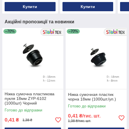
Купити
Купити
Акційні пропозиції та новинки
–70%
–70%
Ніжка сумочна пластикова
Ніжка сумочная пластик
пукля 18мм ZYP-6102
чорна 18мм (1000шт./уп.)
(1000шт) Чорний
Готово до відправки
Готово до відправки
0,41
₴/тис. шт.
0,41
₴
1,38 ₴
1,38 ₴/тис. шт.