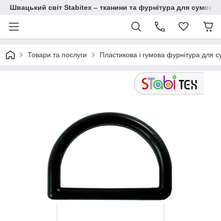
Швацький світ Stabitex – тканини та фурнітура для сумок і 
Товари та послуги
Пластикова і гумова фурнітура для с