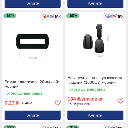
Купити
Купити
–50%
–50%
Наконечник на шнур квасоля
Рамка пластикова 20мм лайт
Гладкий (1000шт) Чорний
Чорний
Готово до відправки
Готово до відправки
184
₴/упаковка
0,23
₴
0,46 ₴
368 ₴/упаковка
Купити
Купити
–33%
–31%