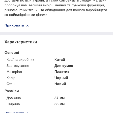
доставки по всій Україні, а також самовивіз зі складу. Магазин
пропонує вам великий вибір швейної та сумкової фурнітури,
різноманітних тканин та обладнання для вашого виробництва
за найвигіднішими цінами.
Приховати
Характеристики
Основні
Країна виробник
Китай
Застосування
Для сумок
Матеріал
Пластик
Колір
Чорний
Стан
Новий
Розміри
Довжина
37 мм
Ширина
38 мм
Приховати