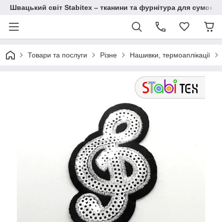
Швацький світ Stabitex – тканини та фурнітура для сумок і 
Товари та послуги
Різне
Нашивки, термоаплікації