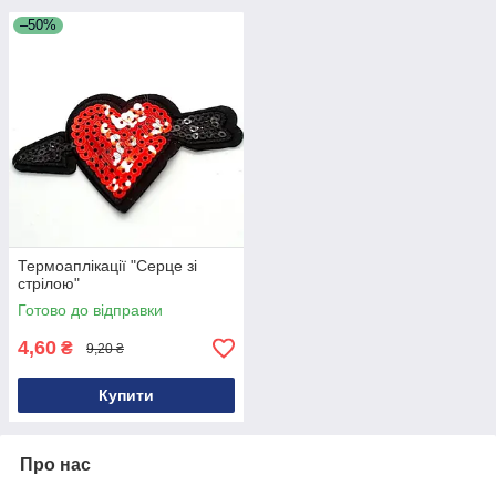
–50%
Термоаплікації "Серце зі
стрілою"
Готово до відправки
4,60
₴
9,20 ₴
Купити
Про нас