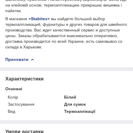
на клейовій основі, термоаппликацию прикрашає вишивка і
пайетки.
В магазине
«Stabitex»
вы найдете большой выбор
термоаппликаций, фурнитуры и других товаров для швейного
производства. Вас ждет качественный сервис и доступные
цены. Заказы обрабатываются максимально оперативно,
доставка производится по всей Украине, есть самовывоз со
склада в Харькове.
Приховати
Характеристики
Основні
Колір
Білий
Застосування
Для сумок
Вид
Термоаплікації
Умови доставки