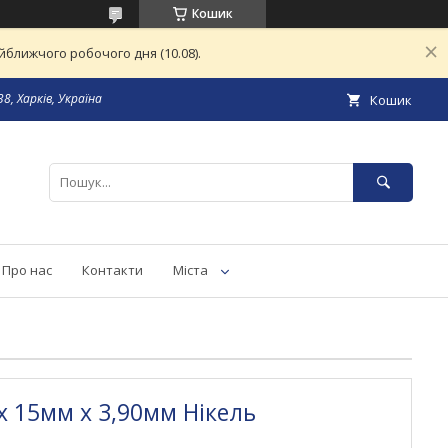
Кошик
ближчого робочого дня (10.08).
8, Харків, Україна
Кошик
Про нас
Контакти
Міста
 15мм х 3,90мм Нікель