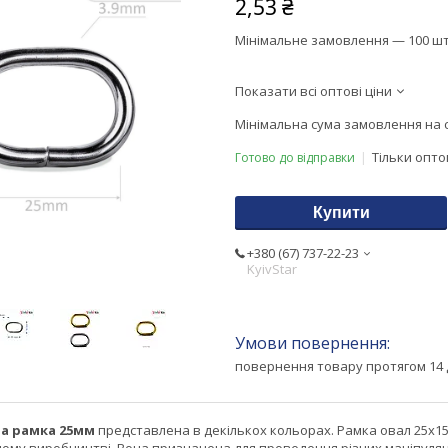
2,53 ₴
Мінімальне замовлення — 100 шт
Показати всі оптові ціни
Мінімальна сума замовлення на с
Тільки опт
Готово до відправки
Купити
+380 (67) 737-22-23
KyivStar
повернення товару протягом 14 
а рамка 25мм
представлена в декількох кольорах. Рамка овал 25х1