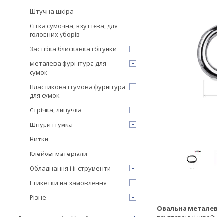
Штучна шкіра
Сітка сумочна, взуттєва, для
головних уборів
Застібка блискавка і бігунки
Металева фурнітура для
сумок
Пластикова і гумова фурнітура
для сумок
Стрічка, липучка
Шнури і гумка
Нитки
Клейові матеріали
Обладнання і інструменти
Етикетки на замовлення
Різне
Овальна металев