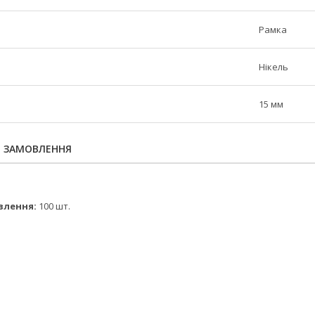
Рамка
Нікель
15 мм
Я ЗАМОВЛЕННЯ
влення:
100 шт.