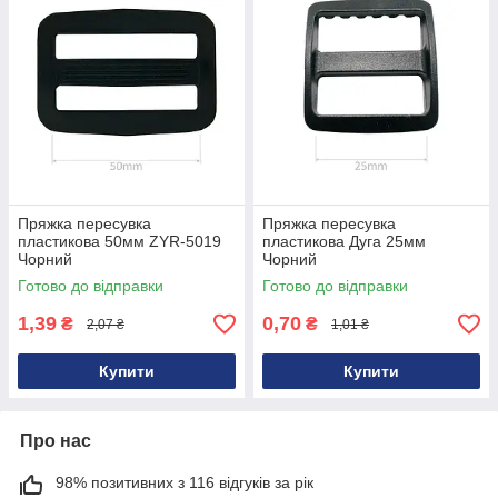
Пряжка пересувка
Пряжка пересувка
пластикова 50мм ZYR-5019
пластикова Дуга 25мм
Чорний
Чорний
Готово до відправки
Готово до відправки
1,39
0,70
₴
₴
2,07 ₴
1,01 ₴
Купити
Купити
Про нас
98% позитивних з 116 відгуків за рік