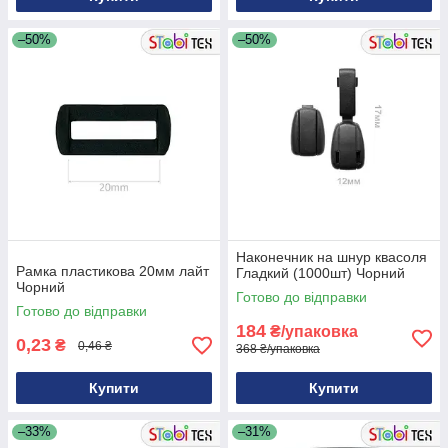
–50%
–50%
Наконечник на шнур квасоля
Рамка пластикова 20мм лайт
Гладкий (1000шт) Чорний
Чорний
Готово до відправки
Готово до відправки
184
₴/упаковка
0,23
₴
0,46 ₴
368 ₴/упаковка
Купити
Купити
–33%
–31%