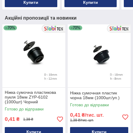
Купити
Купити
Акційні пропозиції та новинки
–70%
–70%
Ніжка сумочна пластикова
Ніжка сумочная пластик
пукля 18мм ZYP-6102
чорна 18мм (1000шт./уп.)
(1000шт) Чорний
Готово до відправки
Готово до відправки
0,41
₴/тис. шт.
0,41
₴
1,38 ₴
1,38 ₴/тис. шт.
Купити
Купити