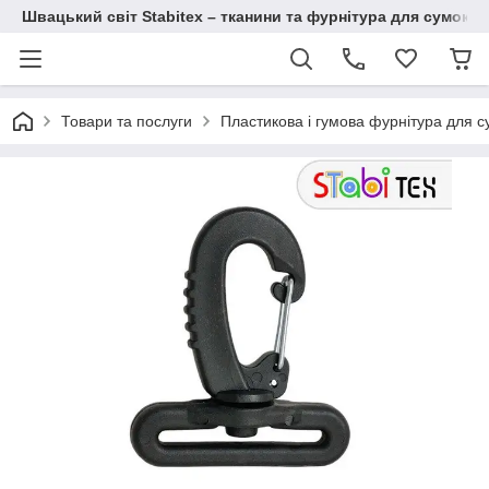
Швацький світ Stabitex – тканини та фурнітура для сумок і 
Товари та послуги
Пластикова і гумова фурнітура для с