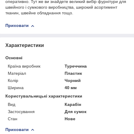
оперативно. Тут же ви знайдете великий вибір фурнітури для
швейного і сумкового виробництва, широкий асортимент
тканин, швейне обладнання тощо.
Приховати
Характеристики
Основні
Країна виробник
Туреччина
Матеріал
Пластик
Колір
Чорний
Ширина
40 мм
Користувальницькі характеристики
Вид
Карабін
Застосування
Для сумок
Стан
Нове
Приховати