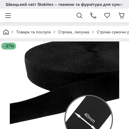
Швацький світ Stabitex – тканини та фурнітура для сумок і 
Товари та послуги
Стрічка, липучка
Стрічки сумочні 
–37%