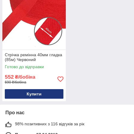
Стрічка ремінна 40мм гладка
(85м) Червоний
Готово до відправки
552
₴/бобіна
690 ₴/бобіна
Купити
Про нас
98% позитивних з 116 відгуків за рік