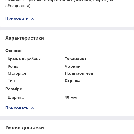
швейного, сумкового виробництва (тканини, фурнітура,
обладнання).
Приховати
Характеристики
Основні
Країна виробник
Туреччина
Колір
Чорний
Матеріал
Поліпропілен
Тип
Стрічка
Розміри
Ширина
40 мм
Приховати
Умови доставки