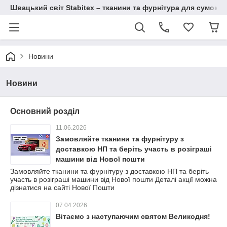
Швацький світ Stabitex – тканини та фурнітура для сумок і 
Новини
Новини
Основний розділ
11.06.2026
Замовляйте тканини та фурнітуру з
доставкою НП та беріть участь в розіграші
машини від Нової пошти
Замовляйте тканини та фурнітуру з доставкою НП та беріть
участь в розіграші машини від Нової пошти Деталі акції можна
дізнатися на сайті Нової Пошти
07.04.2026
Вітаємо з наступаючим святом Великодня!