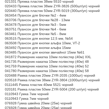
021331 Пряжка пластик 38мм 5510 чорний
020433 Пряжка пластик 38мм ZYR-3826 (500шт/уп) чорний
020440 Пряжка пластик 50мм ZYR-5019 (300шт/уп) чорний
063454 Пуансон для блочки №2 - 4мм
063706 Пуансон для блочки №28 - 13мм
063478 Пуансон для блочки №3 - 5мм
063751 Пуансон для блочки №4 - 6мм
063461 Пуансон для блочки №5 - 8мм
063515 Пуансон для кнопки 12,5 мм, №54
063508 Пуансон для кнопки альфа 10мм, VT-2
063492 Пуансон для кнопки альфа 15мм
063485 Пуансон для кнопки звичайної 15мм №61
041872 Размерник накатка 10мм поліестер (40м) XXL
041735 Размерник накатка 10мм поліестер (40м) 48
041759 Размерник накатка 10мм поліестер (40м) 52
041780 Размерник накатка 10мм поліестер (40м) 58
020488 Рамка пластик 20мм ZYR-2035 (1000шт) чорний
020518 Рамка пластик 38мм ZYR-3804 (1000шт/уп) чорний
0111445 Рамка пластик 40мм 5521 чорний
020181 Рамка пластик 50мм ZYR-5004 (200 шт/уп) чорний
0110943 Гумка 7мм чорний
0110943 Гумка 7мм чорний
076928 Гумка швейна 20мм (25м) чорний
076928 Гумка швейна 20мм (25м) чорний