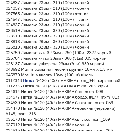
024837 Лямовка 23мм - 210 (100м) чорний
024837 Лямовка 23мм - 210 (100м) чорний
097565 Лямовка 23мм - 210 (100м) жовтий
024547 Лямовка 23мм - 210 (100м) т. синій
024837 Лямовка 23мм - 210 (100м) чорний
023519 Лямовка 23мм - 320 (100м) чорний
023519 Лямовка 23мм - 320 (100м) чорний
023816 Лямовка 26мм - 360 (100м) чорний
025810 Лямовка 32мм - 320 (100м) чорний
025759 Лямовка китай 23мм - 250 (100м) 2327 чорний
025704 Лямовка китай 23мм - 360 (91м) 939 чорний
023137 Лямовка універсал 23мм (91м) 939 чорний
043692 Магніт вшивний плоский круглий 18мм х 1,8 мм
045870 Магнітна кнопка 18мм (100шт) нікель
0112343
Нитка
№120 (40/2) MAXIMA mxm_046, коричневий
0112336 Нитка №120 (40/2) MAXIMA mxm_203, сірий
034614 Нитка №120 (40/2) MAXIMA беж, mxm_098
034577 Нитка №120 (40/2) MAXIMA бордо, #177, mxm_013
034539 Нитка №120 (40/2) MAXIMA блакитна, mxm_059
034478 Нитка №120 (40/2) MAXIMA червоний (червоний),
#148, mxm_218
035178 Нитка №120 (40/2) MAXIMA св. сіра, mxm_109
037912 Нитка №120 (40/2) MAXIMA чорний
034515 Нитка №120 (40/2) MAXIMA електрик, mxm_065