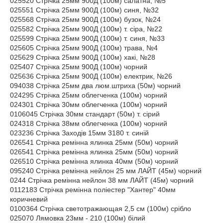
025520 Стрічка 25мм 900Д (100м) салатна, №5
025551 Стрічка 25мм 900Д (100м) синя, №32
025568 Стрічка 25мм 900Д (100м) бузок, №24
025582 Стрічка 25мм 900Д (100м) т. сіра, №22
025599 Стрічка 25мм 900Д (100м) т. синя, №33
025605 Стрічка 25мм 900Д (100м) трава, №4
025629 Стрічка 25мм 900Д (100м) хакі, №28
025407 Стрічка 25мм 900Д (100м) чорний
025636 Стрічка 25мм 900Д (100м) електрик, №26
094038 Стрічка 25мм два люм.штриха (50м) чорний
024295 Стрічка 25мм облегченка (100м) чорний
024301 Стрічка 30мм облегченка (100м) чорний
0106045 Стрічка 30мм стандарт (50м) т. сірий
024318 Стрічка 38мм облегченка (100м) чорний
023236 Стрічка Заходів 15мм 3180 т. синій
026541 Стрічка ремінна ялинка 25мм (50м) чорний
026541 Стрічка ремінна ялинка 25мм (50м) чорний
026510 Стрічка ремінна ялинка 40мм (50м) чорний
095240 Стрічка ремінна нейлон 25 мм ЛАЙТ (45м) чорний
0244 Стрічка ремінна нейлон 38 мм ЛАЙТ (45м) чорний
0112183 Стрічка ремінна поліестер "Хантер" 40мм
коричневий
0100364 Стрічка светотражающая 2,5 см (100м) срібло
025070 Лямовка 23мм - 210 (100м) білий